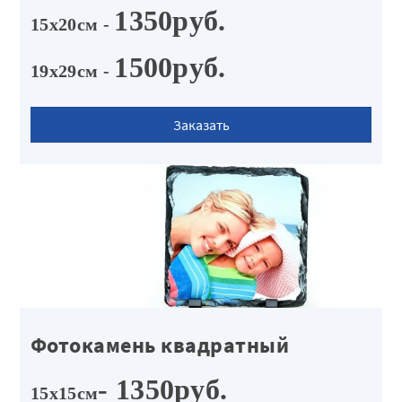
1350руб.
15х20см -
1500руб.
19х29см -
Заказать
Фотокамень квадратный
- 1350руб.
15х15см