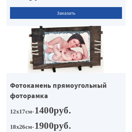
Заказать
Фотокамень прямоугольный
фоторамка
1400руб.
12х17см-
1900руб.
18х26см-