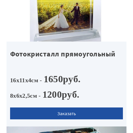
Фотокристалл прямоугольный
1650руб.
16х11х4см -
1200руб.
8х6х2,5см -
Заказать