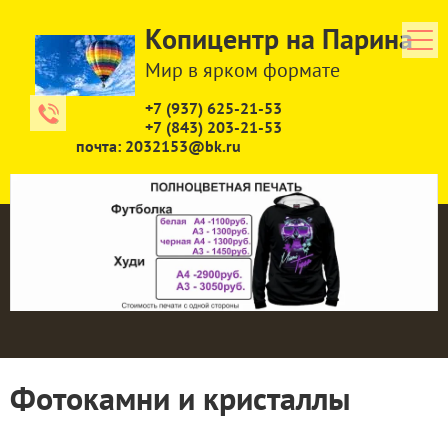
Копицентр на Парина
Мир в ярком формате
+7 (937) 625-21-53
+7 (843) 203-21-53
почта: 2032153@bk.ru
Фотокамни и кристаллы