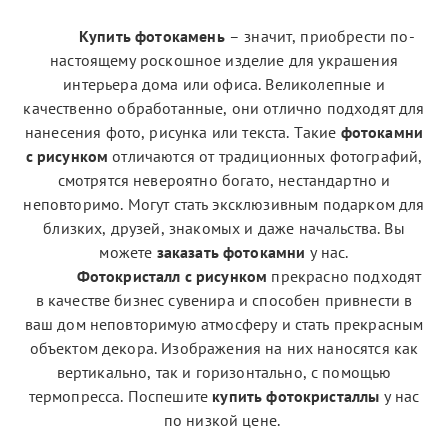
Купить фотокамень
– значит, приобрести по-
настоящему роскошное изделие для украшения
интерьера дома или офиса. Великолепные и
качественно обработанные, они отлично подходят для
нанесения фото, рисунка или текста. Такие
фотокамни
с рисунком
отличаются от традиционных фотографий,
смотрятся невероятно богато, нестандартно и
неповторимо. Могут стать эксклюзивным подарком для
близких, друзей, знакомых и даже начальства. Вы
можете
заказать фотокамни
у нас.
Фотокристалл с рисунком
прекрасно подходят
в качестве бизнес сувенира и способен привнести в
ваш дом неповторимую атмосферу и стать прекрасным
объектом декора. Изображения на них наносятся как
вертикально, так и горизонтально, с помощью
термопресса. Поспешите
купить фотокристаллы
у нас
по низкой цене.