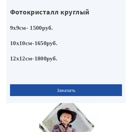
Фотокристалл круглый
9х9см- 1500руб.
10х10см-1650руб.
12х12см-1800руб.
Заказать