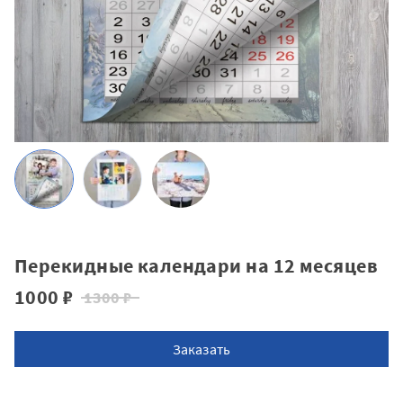
Перекидные календари на 12 месяцев
1000 ₽
1300 ₽
Заказать