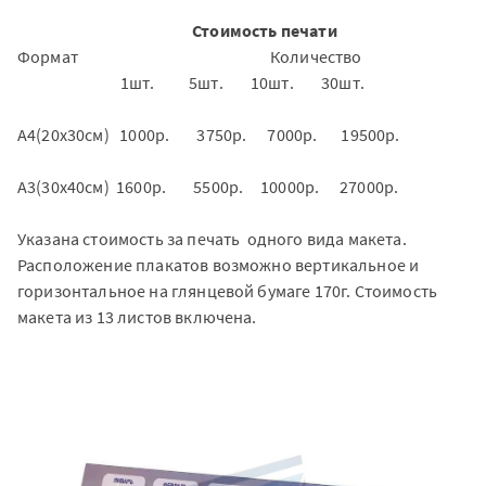
Стоимость печати
Формат Количество
1шт. 5шт. 10шт. 30шт.
А4(20х30см) 1000р. 3750р. 7000р. 19500р.
А3(30х40см) 1600р. 5500р. 10000р. 27000р.
Указана стоимость за печать одного вида макета.
​​​​Расположение плакатов возможно вертикальное и
горизонтальное на глянцевой бумаге 170г. Стоимость
макета из 13 листов включена.