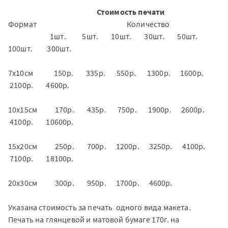
Стоимость печати
Формат Количество
1шт. 5шт. 10шт. 30шт. 50шт.
100шт. 300шт.
7х10см 150р. 335р. 550р. 1300р. 1600р.
2100р. 4600р.
10х15см 170р. 435р. 750р. 1900р. 2600р.
4100р. 10600р.
15х20см 250р. 700р. 1200р. 3250р. 4100р.
7100р. 18100р.
20х30см 300р. 950р. 1700р. 4600р.
Указана стоимость за печать одного вида макета.
Печать на глянцевой и матовой бумаге 170г. на