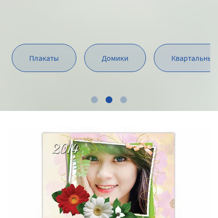
Плакаты
Домики
Квартальный