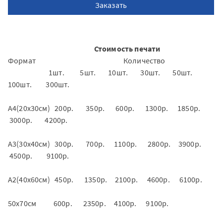
Заказать
Стоимость печати
Формат Количество
1шт. 5шт. 10шт. 30шт. 50шт.
100шт. 300шт.
А4(20х30см) 200р. 350р. 600р. 1300р. 1850р.
3000р. 4200р.
А3(30х40см) 300р. 700р. 1100р. 2800р. 3900р.
4500р. 9100р.
А2(40х60см) 450р. 1350р. 2100р. 4600р. 6100р.
50х70см 600р. 2350р. 4100р. 9100р.